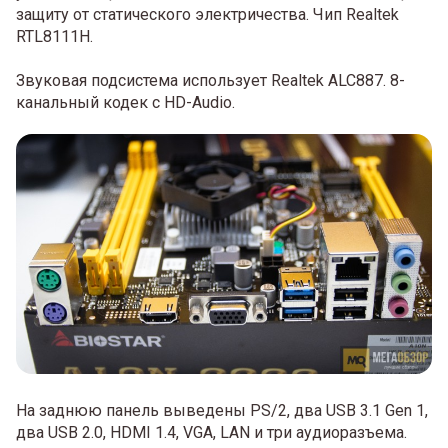
защиту от статического электричества. Чип Realtek
RTL8111H.
Звуковая подсистема использует Realtek ALC887. 8-
канальный кодек с HD-Audio.
На заднюю панель выведены PS/2, два USB 3.1 Gen 1,
два USB 2.0, HDMI 1.4, VGA, LAN и три аудиоразъема.