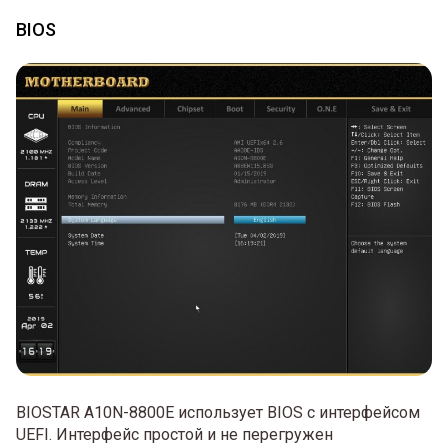
BIOS
BIOSTAR A10N-8800E использует BIOS с интерфейсом
UEFI. Интерфейс простой и не перегружен