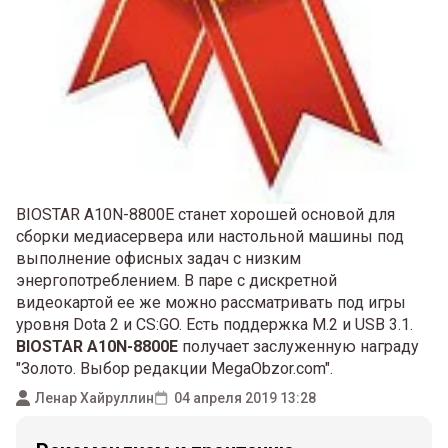
BIOSTAR A10N-8800E станет хорошей основой для
сборки медиасервера или настольной машины под
выполнение офисных задач с низким
энергопотреблением. В паре с дискретной
видеокартой ее же можно рассматривать под игры
уровня Dota 2 и CS:GO. Есть поддержка M.2 и USB 3.1.
BIOSTAR A10N-8800E
получает заслуженную награду
"Золото. Выбор редакции MegaObzor.com".
Ленар Хайруллин
04 апреля 2019 13:28