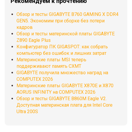
Рекомендуем к прочтению
Обзор и тесты GIGABYTE B760 GAMING X DDR4
GEN5. Экономим при сборке без потери
кадров
Обзор и тесты материнской платы GIGABYTE
Z890 Eagle Plus
Конфигуратор ПК GIGASPOT: как собрать
компьютер без ошибок и лишних затрат
Материнские платы MSI теперь
поддерживают память CXMT
GIGABYTE получила множество наград на
COMPUTEX 2026
Материнские платы GIGABYTE X870E и X870
AORUS INFINITY на COMPUTEX 2026
Обзор и тесты GIGABYTE B860M Eagle V2.
Доступная материнская плата для Intel Core
Ultra 200S