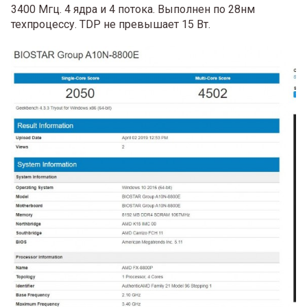
3400 Мгц. 4 ядра и 4 потока. Выполнен по 28нм
техпроцессу. TDP не превышает 15 Вт.