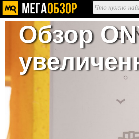
Обзор ONY
увеличен