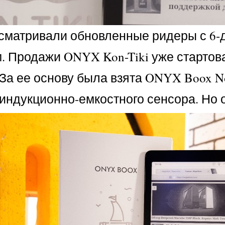
сматривали обновленные ридеры с 6-
. Продажи ONYX Kon-Tiki уже стартов
 За ее основу была взята ONYX Boox No
т индукционно-емкостного сенсора. Н