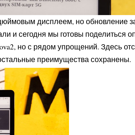
дюймовым дисплеем, но обновление з
али и сегодня мы готовы поделиться 
va2, но с рядом упрощений. Здесь отс
о остальные преимущества сохранены.