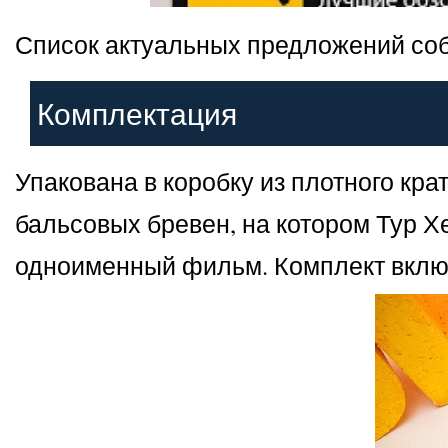
Список актуальных предложений соб
Комплектация
Упакована в коробку из плотного кр
бальсовых бревен, на котором Тур Х
одноименный фильм. Комплект включ