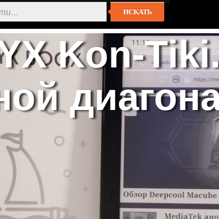
ИСКАТЬ
X Kon-Tiki.
ной диагон