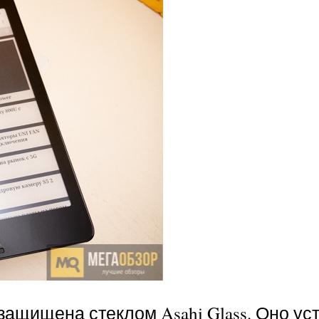
защищена стеклом Asahi Glass. Оно ус