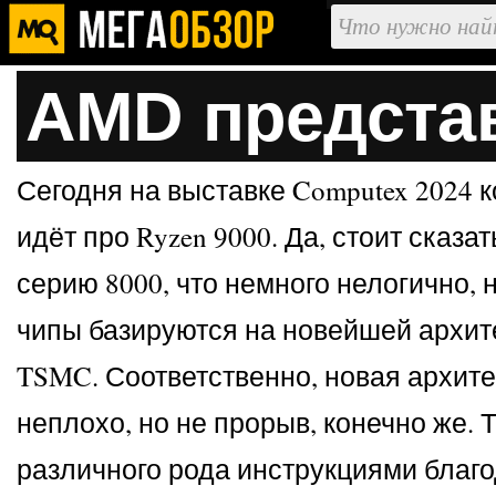
AMD предста
Сегодня на выставке Computex 2024
идёт про Ryzen 9000. Да, стоит сказа
серию 8000, что немного нелогично, 
чипы базируются на новейшей архите
TSMC. Соответственно, новая архите
неплохо, но не прорыв, конечно же.
различного рода инструкциями благ