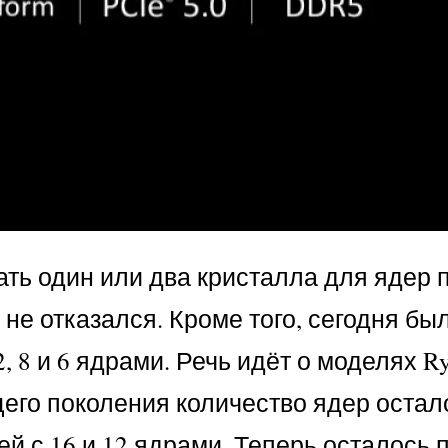
ать один или два кристалла для ядер
 не отказался. Кроме того, сегодня бы
 8 и 6 ядрами. Речь идёт о моделях Ry
его поколения количество ядер остал
й с 16 и 12 ядрами. Теперь осталось 