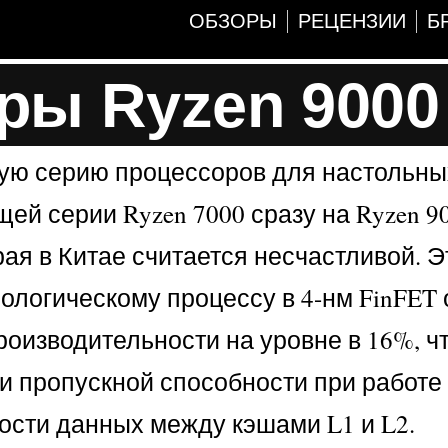
ОБЗОРЫ
РЕЦЕНЗИИ
Б
ры Ryzen 9000
вую серию процессоров для настольны
щей серии Ryzen 7000 сразу на Ryzen 9
орая в Китае считается несчастливой. 
нологическому процессу в 4-нм FinFET
оизводительности на уровне в 16%, ч
ии пропускной способности при работе
ости данных между кэшами L1 и L2.