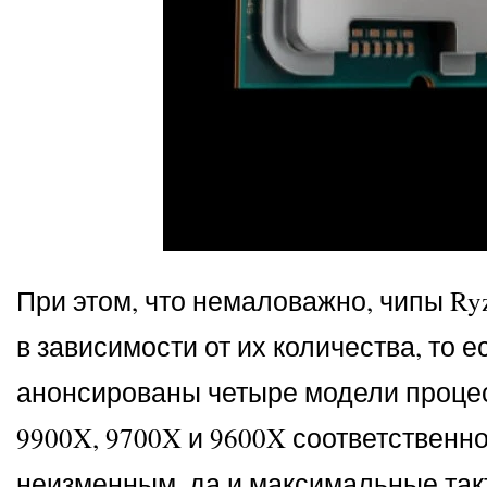
При этом, что немаловажно, чипы Ry
в зависимости от их количества, то 
анонсированы четыре модели процессо
9900X, 9700X и 9600X соответствен
неизменным, да и максимальные такт