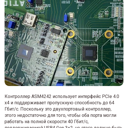
Контроллер ASM4242 использует интерфейс PCIe 4.0
x4 и поддерживает пропускную способность до 64
Гбит/с. Поскольку это двухпортовый контроллер,
этого недостаточно для того, чтобы оба порта могли
работать на полной скорости 40 Гбит/с,
поддерживаемой USB4 Gen 3×2, но этого должно быть