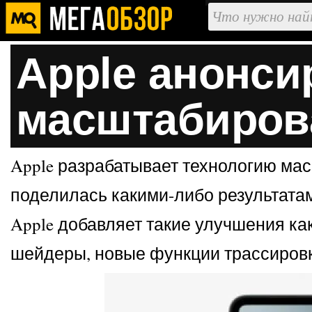
Apple анонси
масштабирова
Apple разрабатывает технологию мас
поделилась какими-либо результатам
Apple добавляет такие улучшения как
шейдеры, новые функции трассировки