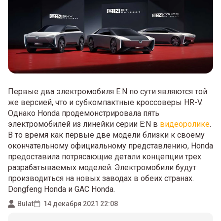
Первые два электромобиля E:N по сути являются той
же версией, что и субкомпактные кроссоверы HR-V.
Однако Honda продемонстрировала пять
электромобилей из линейки серии E:N в
видеоролике
.
В то время как первые две модели близки к своему
окончательному официальному представлению, Honda
предоставила потрясающие детали концепции трех
разрабатываемых моделей. Электромобили будут
производиться на новых заводах в обеих странах.
Dongfeng Honda и GAC Honda.
Bulat
14 декабря 2021 22:08