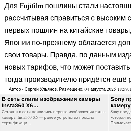
Для Fujifilm пошлины стали настоящ
рассчитывая справиться с высоким 
первых пошлин на китайские товары,
Японии по-прежнему облагается доп
свои товары. Правда, по данным изд
новых тарифов, что может поставит
тогда производителю придётся ещё р
Автор -
Сергей Ульянов
. Размещено:
04 августа 2025 18:59
.
В сеть слили изображения камеры
Sony п
Insta360 X6…
камер
Сегодня в сети появились первые изображения экшн-
Sony пред
камеры Insta360 X6 — ранее устройство прошло
которая по
сертификаци…
Примечат