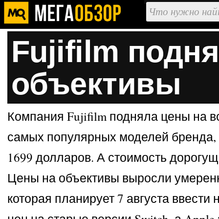
Fujifilm подн
объективы
Компания Fujifilm подняла цены на в
самых популярных моделей бренда, X
1699 долларов. А стоимость дорогущ
Цены на объективы выросли умеренн
которая планирует 7 августа ввести
цен на старые версии Switch, а App