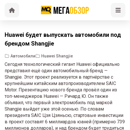
Huawei будет выпускать автомобили под
брендом Shangjie
Автомобили
Huawei Shangjie
Сегодня технологический гигант Huawei официально
представил ещё один автомобильный бренд —
Shangjie. Этот проект реализуется в партнёрстве с
крупнейшим китайским автопроизводителем SAIC
Motor. Презентацию нового бренда провёл один из
топ-менеджеров Huawei — Ричард Ю. Он также
объявил, что первый электромобиль под маркой
Shangjie выйдет уже этой осенью. По словам
президента SAIC Цзя Цзяньсю, стартовые инвестиции
в проект составят 6 миллиардов юаней (примерно 739
миллионов долларов), и над брендом будет трудиться