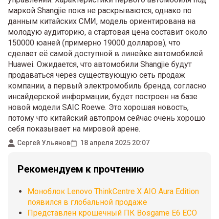
маркой Shangjie пока не раскрываются, однако по
данным китайских СМИ, модель ориентирована на
молодую аудиторию, а стартовая цена составит около
150000 юаней (примерно 19000 долларов), что
сделает её самой доступной в линейке автомобилей
Huawei. Ожидается, что автомобили Shangjie будут
продаваться через существующую сеть продаж
компании, а первый электромобиль бренда, согласно
инсайдерской информации, будет построен на базе
новой модели SAIC Roewe. Это хорошая новость,
потому что китайский автопром сейчас очень хорошо
себя показывает на мировой арене.
Сергей Ульянов
18 апреля 2025 20:07
Рекомендуем к прочтению
Моноблок Lenovo ThinkCentre X AIO Aura Edition
появился в глобальной продаже
Представлен крошечный ПК Bosgame E6 ECO