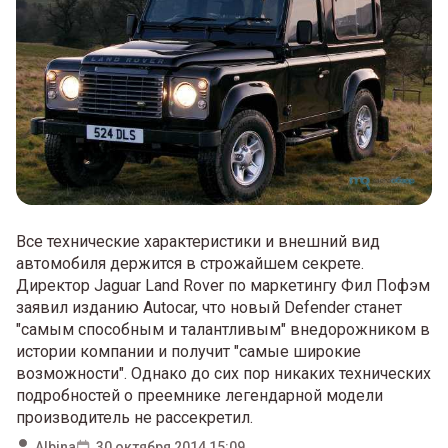
Все технические характеристики и внешний вид
автомобиля держится в строжайшем секрете.
Директор Jaguar Land Rover по маркетингу Фил Пофэм
заявил изданию Autocar, что новый Defender станет
"самым способным и талантливым" внедорожником в
истории компании и получит "самые широкие
возможности". Однако до сих пор никаких технических
подробностей о преемнике легендарной модели
производитель не рассекретил.
Albina
30 октября 2014 15:09