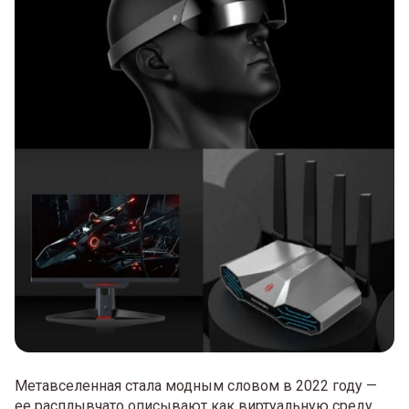
Метавселенная стала модным словом в 2022 году —
ее расплывчато описывают как виртуальную среду,