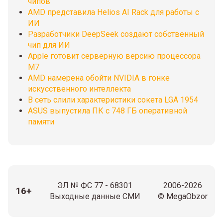
чипов
AMD представила Helios AI Rack для работы с
ИИ
Разработчики DeepSeek создают собственный
чип для ИИ
Apple готовит серверную версию процессора
M7
AMD намерена обойти NVIDIA в гонке
искусственного интеллекта
В сеть слили характеристики сокета LGA 1954
ASUS выпустила ПК с 748 ГБ оперативной
памяти
ЭЛ № ФС 77 - 68301
2006-2026
16+
Выходные данные СМИ
© MegaObzor