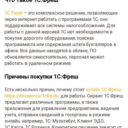
Что такое 1С:Фреш
1C Fresh
– это комплексное решение, позволяющее
через интернет работать с программами 1С, оно
поддерживает все системы налогообложения. Для
работы с данной версией 1С нет необходимости в
покупке дорогого оборудования, поисках
программиста или содержания штата бухгалтеров в
офисе. Все данные находятся в облаке, ПО
обновляется самостоятельно, персонал может
работать в удаленном режиме.
Причины покупки 1С:Фреш
Есть несколько причин, почему стоит
купить 1С Фреш
https://itsvsem.ru/1cfresh/
для работы. Сервис 1C:Фреш
предлагает различные программы, а также
приложения для управления предприятием, ведения
учета, отправки сведений в госорганы в режиме
онлайн, например, 1С: Мультибух, Клиент ЭДО,
1С:Касса, 1С:Розница. Конкретное решение зависит от