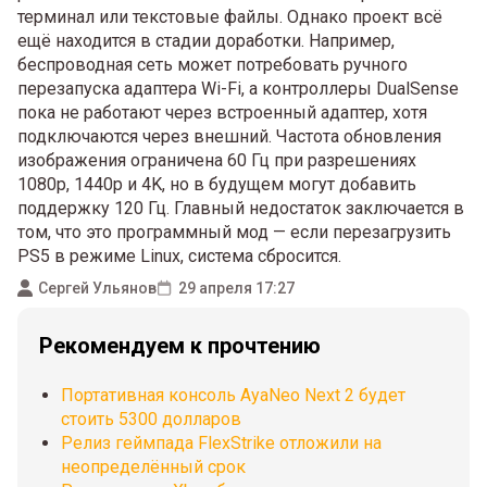
терминал или текстовые файлы. Однако проект всё
ещё находится в стадии доработки. Например,
беспроводная сеть может потребовать ручного
перезапуска адаптера Wi-Fi, а контроллеры DualSense
пока не работают через встроенный адаптер, хотя
подключаются через внешний. Частота обновления
изображения ограничена 60 Гц при разрешениях
1080p, 1440p и 4K, но в будущем могут добавить
поддержку 120 Гц. Главный недостаток заключается в
том, что это программный мод — если перезагрузить
PS5 в режиме Linux, система сбросится.
Сергей Ульянов
29 апреля 17:27
Рекомендуем к прочтению
Портативная консоль AyaNeo Next 2 будет
стоить 5300 долларов
Релиз геймпада FlexStrike отложили на
неопределённый срок