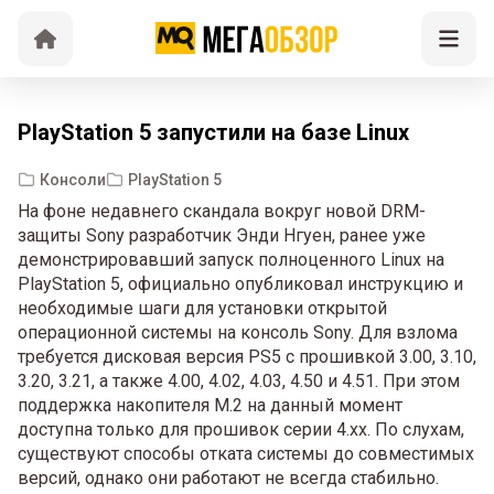
PlayStation 5 запустили на базе Linux
Консоли
PlayStation 5
На фоне недавнего скандала вокруг новой DRM-
защиты Sony разработчик Энди Нгуен, ранее уже
демонстрировавший запуск полноценного Linux на
PlayStation 5, официально опубликовал инструкцию и
необходимые шаги для установки открытой
операционной системы на консоль Sony. Для взлома
требуется дисковая версия PS5 с прошивкой 3.00, 3.10,
3.20, 3.21, а также 4.00, 4.02, 4.03, 4.50 и 4.51. При этом
поддержка накопителя M.2 на данный момент
доступна только для прошивок серии 4.xx. По слухам,
существуют способы отката системы до совместимых
версий, однако они работают не всегда стабильно.