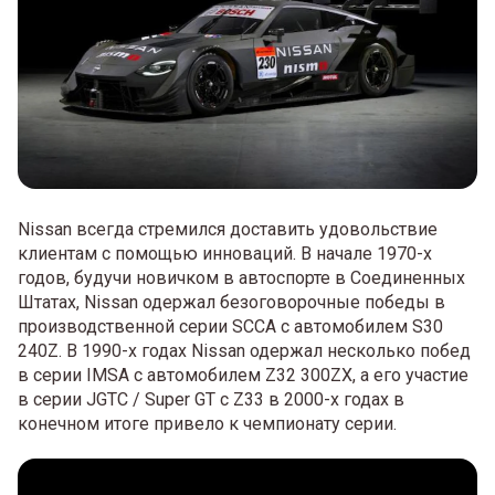
Nissan всегда стремился доставить удовольствие
клиентам с помощью инноваций. В начале 1970-х
годов, будучи новичком в автоспорте в Соединенных
Штатах, Nissan одержал безоговорочные победы в
производственной серии SCCA с автомобилем S30
240Z. В 1990-х годах Nissan одержал несколько побед
в серии IMSA с автомобилем Z32 300ZX, а его участие
в серии JGTC / Super GT с Z33 в 2000-х годах в
конечном итоге привело к чемпионату серии.