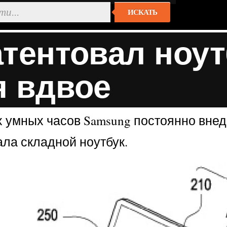
ИСКАТЬ
тентовал ноут
я вдвое
 умных часов Samsung постоянно внед
ала складной ноутбук.