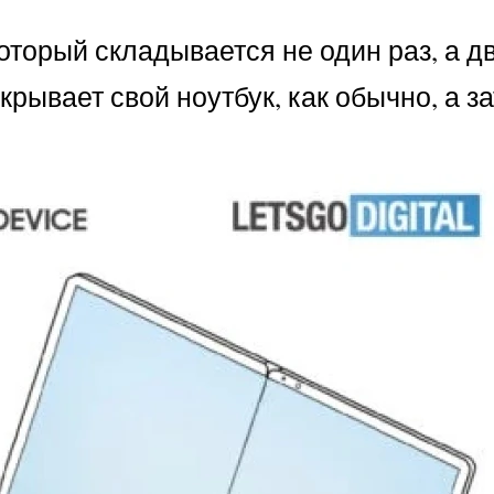
оторый складывается не один раз, а д
крывает свой ноутбук, как обычно, а з