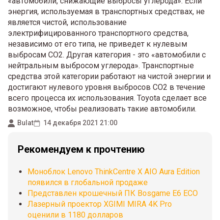
«автомобили, снижающие выбросы углерода». Если
энергия, используемая в транспортных средствах, не
является чистой, использование
электрифицированного транспортного средства,
независимо от его типа, не приведет к нулевым
выбросам CO2. Другая категория - это «автомобили с
нейтральным выбросом углерода». Транспортные
средства этой категории работают на чистой энергии и
достигают нулевого уровня выбросов CO2 в течение
всего процесса их использования. Toyota сделает все
возможное, чтобы реализовать такие автомобили.
Bulat
14 декабря 2021 21:00
Рекомендуем к прочтению
Моноблок Lenovo ThinkCentre X AIO Aura Edition
появился в глобальной продаже
Представлен крошечный ПК Bosgame E6 ECO
Лазерный проектор XGIMI MIRA 4K Pro
оценили в 1180 долларов