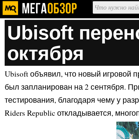
Ubisoft перен
октября
Ubisoft объявил, что новый игровой п
был запланирован на 2 сентября. При
тестирования, благодаря чему у раз
Riders Republic откладывается, мног