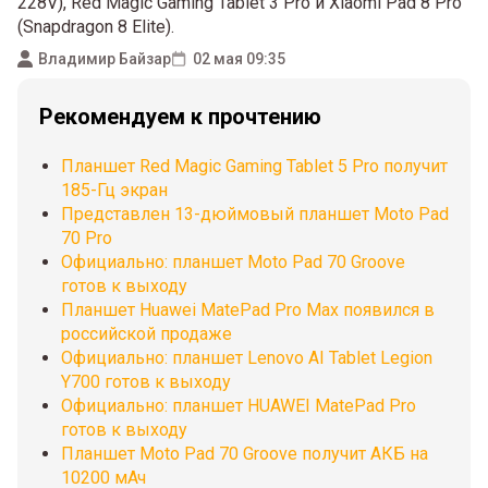
228V), Red Magic Gaming Tablet 3 Pro и Xiaomi Pad 8 Pro
(Snapdragon 8 Elite).
Владимир Байзар
02 мая 09:35
Рекомендуем к прочтению
Планшет Red Magic Gaming Tablet 5 Pro получит
185-Гц экран
Представлен 13-дюймовый планшет Moto Pad
70 Pro
Официально: планшет Moto Pad 70 Groove
готов к выходу
Планшет Huawei MatePad Pro Max появился в
российской продаже
Официально: планшет Lenovo AI Tablet Legion
Y700 готов к выходу
Официально: планшет HUAWEI MatePad Pro
готов к выходу
Планшет Moto Pad 70 Groove получит АКБ на
10200 мАч