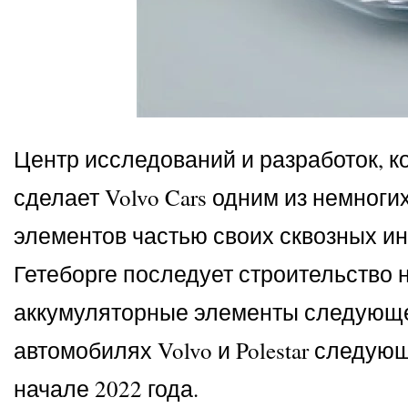
Центр исследований и разработок, ко
сделает Volvo Cars одним из немног
элементов частью своих сквозных ин
Гетеборге последует строительство 
аккумуляторные элементы следующег
автомобилях Volvo и Polestar следу
начале 2022 года.