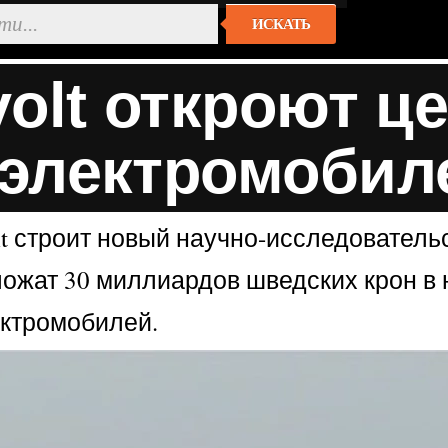
ИСКАТЬ
hvolt откроют 
 электромобил
olt строит новый научно-исследователь
ожат 30 миллиардов шведских крон в 
ектромобилей.