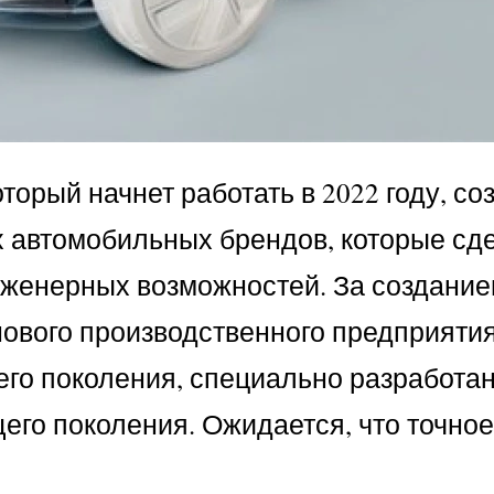
торый начнет работать в 2022 году, со
их автомобильных брендов, которые сд
женерных возможностей. За созданием
нового производственного предприяти
о поколения, специально разработан
ющего поколения. Ожидается, что точн