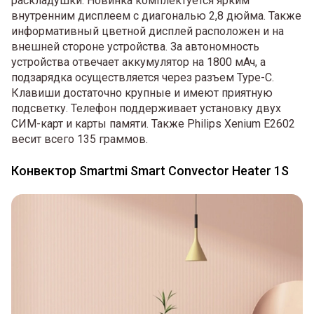
раскладушки. Новинка комплектуется ярким
внутренним дисплеем с диагональю 2,8 дюйма. Также
информативный цветной дисплей расположен и на
внешней стороне устройства. За автономность
устройства отвечает аккумулятор на 1800 мАч, а
подзарядка осуществляется через разъем Type-C.
Клавиши достаточно крупные и имеют приятную
подсветку. Телефон поддерживает установку двух
СИМ-карт и карты памяти. Также Philips Xenium E2602
весит всего 135 граммов.
Конвектор Smartmi Smart Convector Heater 1S