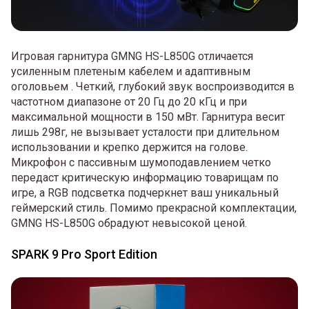
Игровая гарнитура GMNG HS-L850G отличается
усиленным плетеным кабелем и адаптивным
оголовьем . Четкий, глубокий звук воспроизводится в
частотном диапазоне от 20 Гц до 20 кГц и при
максимальной мощности в 150 мВт. Гарнитура весит
лишь 298г, не вызывает усталости при длительном
использовании и крепко держится на голове.
Микрофон с пассивным шумоподавлением четко
передаст критическую информацию товарищам по
игре, а RGB подсветка подчеркнет ваш уникальный
геймерский стиль. Помимо прекрасной комплектации,
GMNG HS-L850G обрадуют невысокой ценой.
SPARK 9 Pro Sport Edition