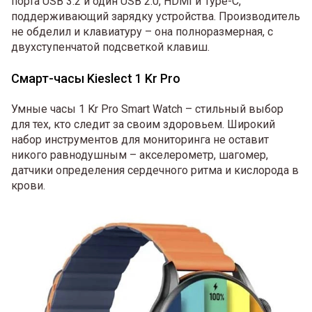
порта USB 3.2 и один USB 2.0, HDMI и Type-C,
поддерживающий зарядку устройства. Производитель
не обделил и клавиатуру – она полноразмерная, с
двухступенчатой подсветкой клавиш.
Смарт-часы Kieslect 1 Kr Pro
Умные часы 1 Kr Pro Smart Watch – стильный выбор
для тех, кто следит за своим здоровьем. Широкий
набор инструментов для мониторинга не оставит
никого равнодушным – акселерометр, шагомер,
датчики определения сердечного ритма и кислорода в
крови.