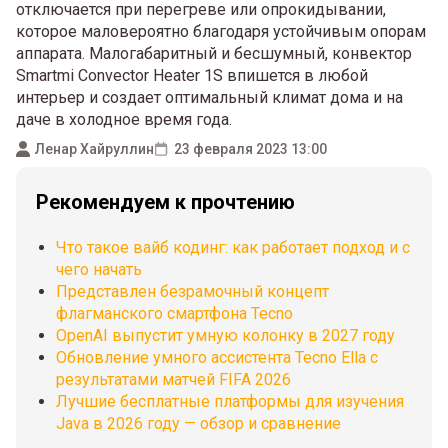
отключается при перегреве или опрокидывании,
которое маловероятно благодаря устойчивым опорам
аппарата. Малогабаритный и бесшумный, конвектор
Smartmi Convector Heater 1S впишется в любой
интерьер и создает оптимальный климат дома и на
даче в холодное время года.
Ленар Хайруллин
23 февраля 2023 13:00
Рекомендуем к прочтению
Что такое вайб кодинг: как работает подход и с
чего начать
Представлен безрамочный концепт
флагманского смартфона Tecno
OpenAI выпустит умную колонку в 2027 году
Обновление умного ассистента Tecno Ella с
результатами матчей FIFA 2026
Лучшие бесплатные платформы для изучения
Java в 2026 году — обзор и сравнение