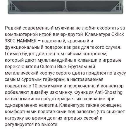
Редкий современный мужчина не любит скоротать за
компьютерной игрой вечер-другой. Клавиатура Oklick
980G HAMMER – надежный, красивый и
функциональный подарок как раз для такого случая.
Геймер будет доволен тем гибким контролем,
который дают мультимедийные клавиши и игровые
переключатели Outemu Blue. Брутальный
металлический корпус серого цвета придётся по вкусу
самым суровым геймерам, а настраиваемая
подсветка с 10 режимами и позолоченный коннектор
добавляют дизайну изюминку. Функция Anti-Ghosting
на все клавиши предотвращает их залипание при
одновременно нажатии. Клавиатура также оснащена
комфортными подставками под запястья (что снижает
нагрузку во время долгих игровых сессий и
регулируется по высоте.