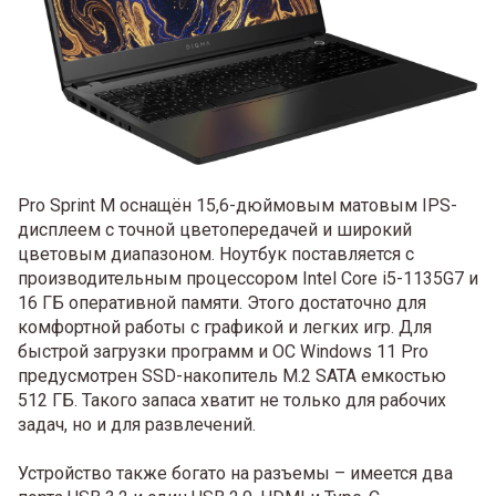
Pro Sprint M оснащён 15,6-дюймовым матовым IPS-
дисплеем с точной цветопередачей и широкий
цветовым диапазоном. Ноутбук поставляется с
производительным процессором Intel Core i5-1135G7 и
16 ГБ оперативной памяти. Этого достаточно для
комфортной работы с графикой и легких игр. Для
быстрой загрузки программ и ОС Windows 11 Pro
предусмотрен SSD-накопитель M.2 SATA емкостью
512 ГБ. Такого запаса хватит не только для рабочих
задач, но и для развлечений.
Устройство также богато на разъемы – имеется два