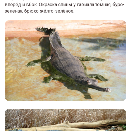
вперёд и вбок. Окраска спины у гавиала тёмная, буро-
зелёная, брюхо жёлто-зелёное.