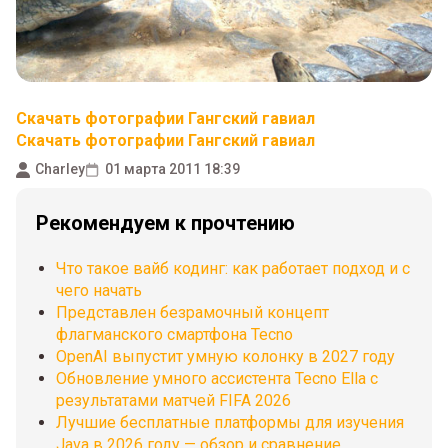
Скачать фотографии Гангский гавиал
Скачать фотографии Гангский гавиал
Charley
01 марта 2011 18:39
Рекомендуем к прочтению
Что такое вайб кодинг: как работает подход и с
чего начать
Представлен безрамочный концепт
флагманского смартфона Tecno
OpenAI выпустит умную колонку в 2027 году
Обновление умного ассистента Tecno Ella с
результатами матчей FIFA 2026
Лучшие бесплатные платформы для изучения
Java в 2026 году — обзор и сравнение