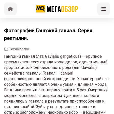
Фотографии Гангский гавиал. Серия
рептилии.
Технологии
Гангский гавиал (лат. Gavialis gangeticus) — крупное
пресмыкающееся отряда крокодилов, единственный
представитель одноимённого рода (лат. Gavialis)
семейства гавиалы.Гавиал — самый
специализированный из крокодилов. Характерной его
особенностью является очень узкая и длинная морда.
Её длина превышает ширину почти в 5 раз. Очертания
морды меняются с возрастом. Длинные челюсти
появились у гавиала в результате приспособления к
питанию рыбой. Зубы у него длинные, тонкие и
острые; расположены несколько косо — вершинами