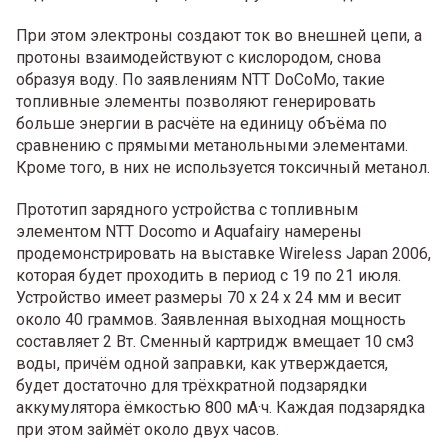
При этом электроны создают ток во внешней цепи, а
протоны взаимодействуют с кислородом, снова
образуя воду. По заявлениям NTT DoCoMo, такие
топливные элементы позволяют генерировать
больше энергии в расчёте на единицу объёма по
сравнению с прямыми метанольными элементами.
Кроме того, в них не используется токсичный метанол.
Прототип зарядного устройства с топливным
элементом NTT Docomo и Aquafairy намерены
продемонстрировать на выставке Wireless Japan 2006,
которая будет проходить в период с 19 по 21 июля.
Устройство имеет размеры 70 х 24 х 24 мм и весит
около 40 граммов. Заявленная выходная мощность
составляет 2 Вт. Сменный картридж вмещает 10 см3
воды, причём одной заправки, как утверждается,
будет достаточно для трёхкратной подзарядки
аккумулятора ёмкостью 800 мА·ч. Каждая подзарядка
при этом займёт около двух часов.