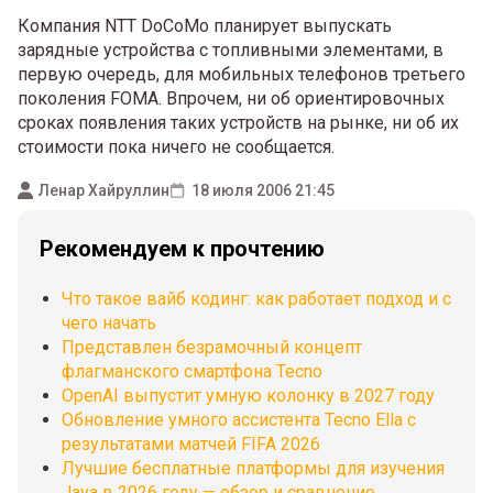
Компания NTT DoCoMo планирует выпускать
зарядные устройства с топливными элементами, в
первую очередь, для мобильных телефонов третьего
поколения FOMA. Впрочем, ни об ориентировочных
сроках появления таких устройств на рынке, ни об их
стоимости пока ничего не сообщается.
Ленар Хайруллин
18 июля 2006 21:45
Рекомендуем к прочтению
Что такое вайб кодинг: как работает подход и с
чего начать
Представлен безрамочный концепт
флагманского смартфона Tecno
OpenAI выпустит умную колонку в 2027 году
Обновление умного ассистента Tecno Ella с
результатами матчей FIFA 2026
Лучшие бесплатные платформы для изучения
Java в 2026 году — обзор и сравнение