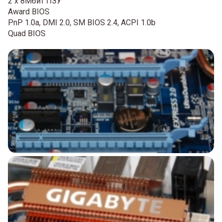
2 x 8Мбит ПЗУ
Award BIOS
PnP 1.0a, DMI 2.0, SM BIOS 2.4, ACPI 1.0b
Quad BIOS