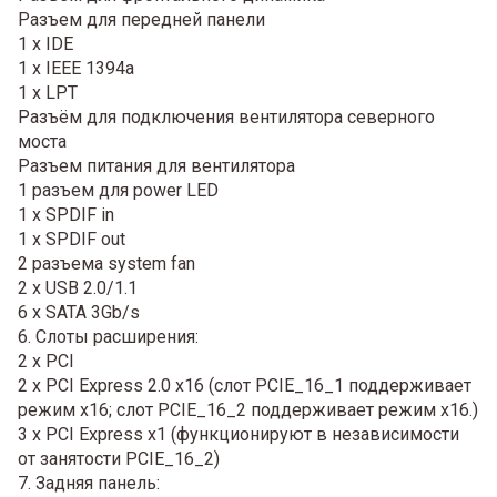
Разъем для передней панели
1 x IDE
1 x IEEE 1394a
1 x LPT
Разъём для подключения вентилятора северного
моста
Разъем питания для вентилятора
1 разъем для power LED
1 x SPDIF in
1 x SPDIF out
2 разъема system fan
2 x USB 2.0/1.1
6 x SATA 3Gb/s
6. Слоты расширения:
2 x PCI
2 x PCI Express 2.0 x16 (слот PCIE_16_1 поддерживает
режим x16; слот PCIE_16_2 поддерживает режим x16.)
3 x PCI Express x1 (функционируют в независимости
от занятости PCIE_16_2)
7. Задняя панель: