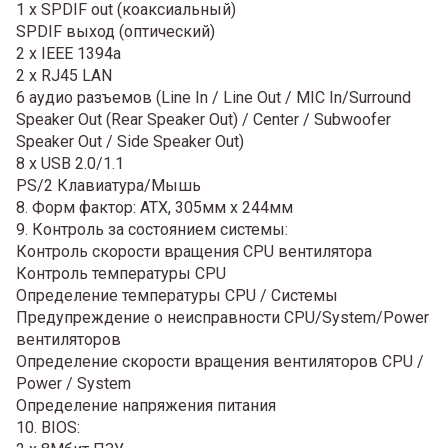
1 x SPDIF out (коаксиальный)
SPDIF выход (оптический)
2 x IEEE 1394a
2 x RJ45 LAN
6 аудио разъемов (Line In / Line Out / MIC In/Surround
Speaker Out (Rear Speaker Out) / Center / Subwoofer
Speaker Out / Side Speaker Out)
8 x USB 2.0/1.1
PS/2 Клавиатура/Мышь
8. Форм фактор: ATX, 305мм x 244мм
9. Контроль за состоянием системы:
Контроль скорости вращения CPU вентилятора
Контроль температуры CPU
Определение температуры CPU / Системы
Предупреждение о неисправности CPU/System/Power
вентиляторов
Определение скорости вращения вентиляторов CPU /
Power / System
Определение напряжения питания
10. BIOS: