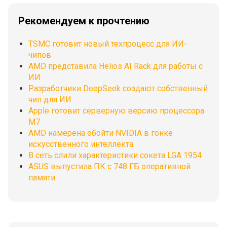
Рекомендуем к прочтению
TSMC готовит новый техпроцесс для ИИ-
чипов
AMD представила Helios AI Rack для работы с
ИИ
Разработчики DeepSeek создают собственный
чип для ИИ
Apple готовит серверную версию процессора
M7
AMD намерена обойти NVIDIA в гонке
искусственного интеллекта
В сеть слили характеристики сокета LGA 1954
ASUS выпустила ПК с 748 ГБ оперативной
памяти