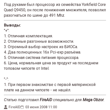
Под руками был процессор из семейства Yorkfield Core
Quad Q9450, он после понижения множителя, позволил
разогнаться по шине до 491 Mhz.
Выводы:
"+":
1. Отличная комплектация.
2. Отличные разгонные возможности.
3. Огромный выбор настроек из БИОСа.
4. Два полноценных 16x Pci-exp разъёма.
5. Отличная система питания процессора.
6. Цена, нормальная цена за продукт на последнем
топовом чипсете от Intel.
"-":
1. При первом знакомстве с первой материнской
плате на данном чипсете - не нашёл.
Статью подготовил
FireAiD
специально для
Mega Obzor
.
FireAID
03 июня 2008 11:00