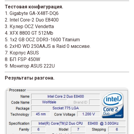
Тестовая конфигурация.
1. Gigabyte GA-X48T-DQ6
2. Intel Core-2 Duo E8400
3. Кулер OCZ Vendetta
4. XFX 8800 GT 512Mb
5. 1x2 GB OCZ DDR3-1600 Titanium
6. 2xHD WD 250AAJS в Raid 0 массиве.
7. Корпус ASUS
8. БП FSP 450W
9. Монитор ASUS 222U
Результаты разгона.