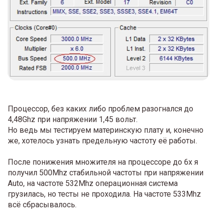
Процессор, без каких либо проблем разогнался до
4,48Ghz при напряжении 1,45 вольт.
Но ведь мы тестируем материнскую плату и, конечно
же, хотелось узнать предельную частоту её работы.
После понижения множителя на процессоре до 6x я
получил 500Mhz стабильной частоты при напряжении
Auto, на частоте 532Mhz операционная система
грузилась, но тесты не проходила. На частоте 533Mhz
всё сбрасывалось.