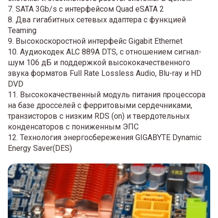
7. SATA 3Gb/s с интерфейсом Quad eSATA 2
8. Два гигабитных сетевых адаптера с функцией
Teaming
9. Высокоскоростной интерфейс Gigabit Ethernet
10. Аудиокодек ALC 889A DTS, с отношением сигнал-
шум 106 дБ и поддержкой высококачественного
звука форматов Full Rate Lossless Audio, Blu-ray и HD
DVD
11. Высококачественный модуль питания процессора
на базе дросселей с ферритовыми сердечниками,
транзисторов с низким RDS (on) и твердотельных
конденсаторов с пониженным ЭПС
12. Технология энергосбережения GIGABYTE Dynamic
Energy Saver(DES)