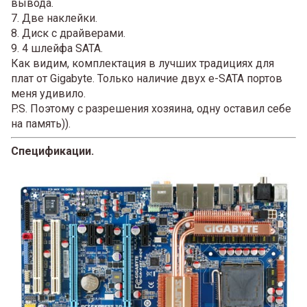
вывода.
7. Две наклейки.
8. Диск с драйверами.
9. 4 шлейфа SATA.
Как видим, комплектация в лучших традициях для
плат от Gigabyte. Только наличие двух e-SATA портов
меня удивило.
P.S. Поэтому с разрешения хозяина, одну оставил себе
на память)).
Спецификации.