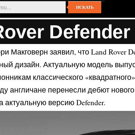
ИСКАТЬ
over Defender
ри Макговерн заявил, что Land Rover 
ый дизайн. Актуальную модель выпуска
клонникам классического «квадратного»
ду англичане перенесли дебют нового 
а актуальную версию Defender.