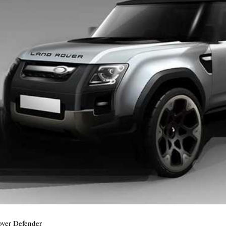
ver Defender