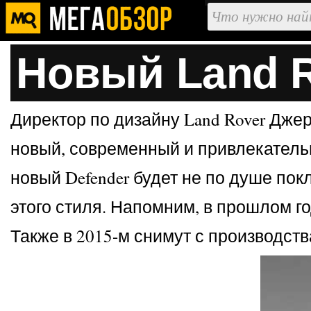
Новый Land R
Директор по дизайну Land Rover Джер
новый, современный и привлекательн
новый Defender будет не по душе по
этого стиля. Напомним, в прошлом го
Также в 2015-м снимут с производств