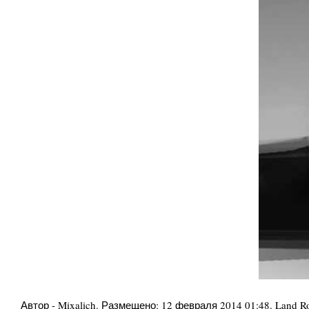
Автор -
Mixalich
. Размещено:
12 февраля 2014 01:48
.
Land Ro