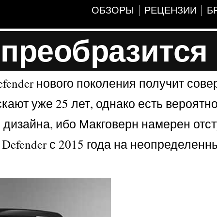
ОБЗОРЫ
РЕЦЕНЗИИ
Б
 преобразится
Defender нового поколения получит сов
ют уже 25 лет, однако есть вероятно
 дизайна, ибо Макговерн намерен отст
Defender с 2015 года на неопределенны