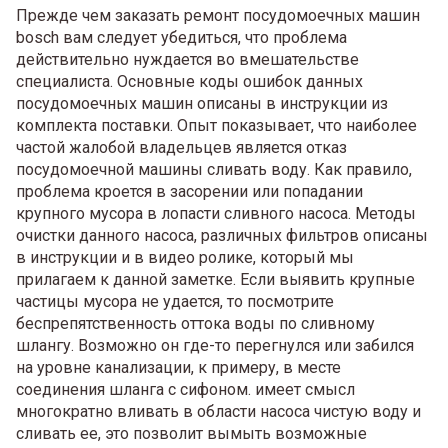
Прежде чем заказать ремонт посудомоечных машин
bosch вам следует убедиться, что проблема
действительно нуждается во вмешательстве
специалиста. Основные коды ошибок данных
посудомоечных машин описаны в инструкции из
комплекта поставки. Опыт показывает, что наиболее
частой жалобой владельцев является отказ
посудомоечной машины сливать воду. Как правило,
проблема кроется в засорении или попадании
крупного мусора в лопасти сливного насоса. Методы
очистки данного насоса, различных фильтров описаны
в инструкции и в видео ролике, который мы
прилагаем к данной заметке. Если выявить крупные
частицы мусора не удается, то посмотрите
беспрепятственность оттока воды по сливному
шлангу. Возможно он где-то перегнулся или забился
на уровне канализации, к примеру, в месте
соединения шланга с сифоном. имеет смысл
многократно вливать в области насоса чистую воду и
сливать ее, это позволит вымыть возможные