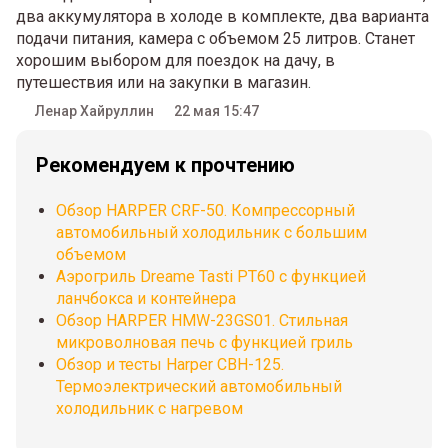
два аккумулятора в холоде в комплекте, два варианта
подачи питания, камера с объемом 25 литров. Станет
хорошим выбором для поездок на дачу, в
путешествия или на закупки в магазин.
Ленар Хайруллин
22 мая 15:47
Рекомендуем к прочтению
Обзор HARPER CRF-50. Компрессорный
автомобильный холодильник с большим
объемом
Аэрогриль Dreame Tasti PT60 с функцией
ланчбокса и контейнера
Обзор HARPER HMW-23GS01. Стильная
микроволновая печь с функцией гриль
Обзор и тесты Harper CBH-125.
Термоэлектрический автомобильный
холодильник с нагревом