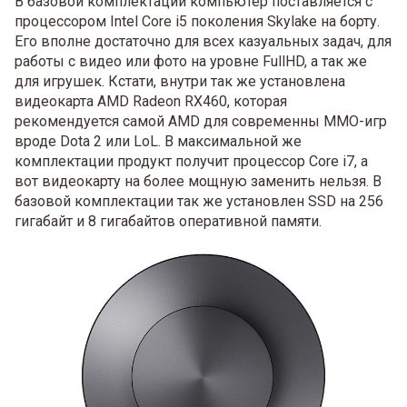
В базовой комплектации компьютер поставляется с
процессором Intel Core i5 поколения Skylake на борту.
Его вполне достаточно для всех казуальных задач, для
работы с видео или фото на уровне FullHD, а так же
для игрушек. Кстати, внутри так же установлена
видеокарта AMD Radeon RX460, которая
рекомендуется самой AMD для современны MMO-игр
вроде Dota 2 или LoL. В максимальной же
комплектации продукт получит процессор Core i7, а
вот видеокарту на более мощную заменить нельзя. В
базовой комплектации так же установлен SSD на 256
гигабайт и 8 гигабайтов оперативной памяти.