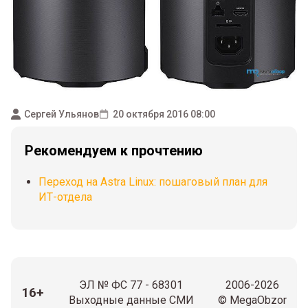
Сергей Ульянов
20 октября 2016 08:00
Рекомендуем к прочтению
Переход на Astra Linux: пошаговый план для
ИТ-отдела
ЭЛ № ФС 77 - 68301
2006-2026
16+
Выходные данные СМИ
© MegaObzor