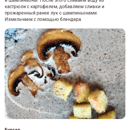
и шампиньоны. После этого сливаем воду из
кастрюли с картофелем, добавляем сливки и
прожаренный ранее лук с шампиньонами.
Измельчаем с помощью блендера.
Бургер