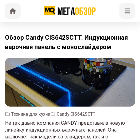
Обзор Candy CIS642SCTT. Индукционная
варочная панель с монослайдером
Техника для кухни
Candy CIS642SCTT
Не так давно компания CANDY представила новую
линейку индукционных варочных панелей. Она
включает как модели со слайдером, так и с