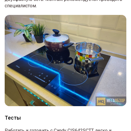
специалистом.
Тесты
Работать и готовить с Candy CIS642SCTT легко и