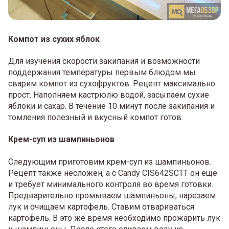
Компот из сухих яблок
Для изучения скорости закипания и возможности
поддержания температуры первым блюдом мы
сварим компот из сухофруктов. Рецепт максимально
прост. Наполняем кастрюлю водой, засыпаем сухие
яблоки и сахар. В течение 10 минут после закипания и
томления полезный и вкусный компот готов.
Крем-суп из шампиньонов
Следующим приготовим крем-суп из шампиньонов.
Рецепт также несложен, а с Candy CIS642SCTT он еще
и требует минимального контроля во время готовки.
Предварительно промываем шампиньоны, нарезаем
лук и очищаем картофель. Ставим отвариваться
картофель. В это же время необходимо прожарить лук