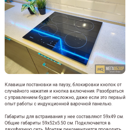
Клавиши постановки на паузу, блокировки кнопок от
случайного нажатия и кнопка включения. Разобраться
с управлением будет несложно, даже если это первый
опыт работы с индукционной варочной панелью.
Габариты для встраивания у нее составляют 59х49 см.
Общие габариты 59х52х5.50 см. Подключается в
двухфазную сеть. Монтаж рекомендуется проводить