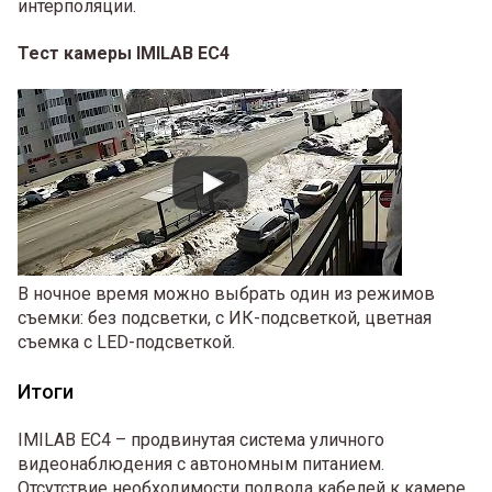
интерполяции.
Тест камеры IMILAB EC4
В ночное время можно выбрать один из режимов
съемки: без подсветки, с ИК-подсветкой, цветная
съемка с LED-подсветкой.
Итоги
IMILAB EC4 – продвинутая система уличного
видеонаблюдения с автономным питанием.
Отсутствие необходимости подвода кабелей к камере,