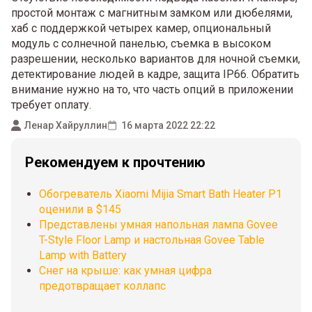
простой монтаж с магнитным замком или дюбелями,
хаб с поддержкой четырех камер, опциональный
модуль с солнечной панелью, съемка в высоком
разрешении, несколько вариантов для ночной съемки,
детектирование людей в кадре, защита IP66. Обратить
внимание нужно на то, что часть опций в приложении
требует оплату.
Ленар Хайруллин
16 марта 2022 22:22
Рекомендуем к прочтению
Обогреватель Xiaomi Mijia Smart Bath Heater P1
оценили в $145
Представлены умная напольная лампа Govee
T-Style Floor Lamp и настольная Govee Table
Lamp with Battery
Снег на крыше: как умная цифра
предотвращает коллапс