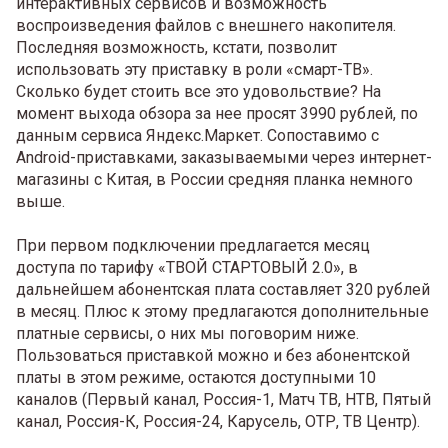
интерактивных сервисов и возможность
воспроизведения файлов с внешнего накопителя.
Последняя возможность, кстати, позволит
использовать эту приставку в роли «смарт-ТВ».
Сколько будет стоить все это удовольствие? На
момент выхода обзора за нее просят 3990 рублей, по
данным сервиса Яндекс.Маркет. Сопоставимо с
Android-приставками, заказываемыми через интернет-
магазины с Китая, в России средняя планка немного
выше.
При первом подключении предлагается месяц
доступа по тарифу «ТВОЙ СТАРТОВЫЙ 2.0», в
дальнейшем абонентская плата составляет 320 рублей
в месяц. Плюс к этому предлагаются дополнительные
платные сервисы, о них мы поговорим ниже.
Пользоваться приставкой можно и без абонентской
платы в этом режиме, остаются доступными 10
каналов (Первый канал, Россия-1, Матч ТВ, НТВ, Пятый
канал, Россия-К, Россия-24, Карусель, ОТР, ТВ Центр).