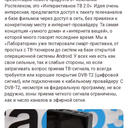
Ростелеком, это «Интерактивное ТВ 2.0». Идея очень
интересная, предлагается доступ к пакету телеканалов
и базе фильмов через доступ в сеть, без привязки к
конкретному месту и интернет-провайдеру. Та самая
концепция «умного дома» и «интернета вещей», о
которой много говорят последнее время. Мы в
«Лаборатории» уже тестировали смарт-приставки, от
простых с ТВ-тюнером до систем на базе открытой
операционной системы Android. У всех них есть как
свои сильные, так и слабые стороны, но если
затрагивать вопрос приема ТВ-сигнала, то всегда
требуется или хорошее покрытие DVB-T2 (цифровой
сигнал), или подключение к кабельному провайдеру. С
DVB-T2, несмотря на федеральную программу, не все
радужно, зоны приема четкого сигнала ограничены,
как и число каналов в эфирной сетке.