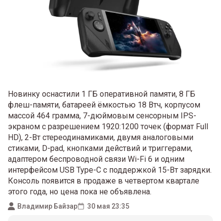
Новинку оснастили 1 ГБ оперативной памяти, 8 ГБ
флеш-памяти, батареей ёмкостью 18 Втч, корпусом
массой 464 грамма, 7-дюймовым сенсорным IPS-
экраном с разрешением 1920:1200 точек (формат Full
HD), 2-Вт стереодинамиками, двумя аналоговыми
стиками, D-pad, кнопками действий и триггерами,
адаптером беспроводной связи Wi-Fi 6 и одним
интерфейсом USB Type-C с поддержкой 15-Вт зарядки.
Консоль появится в продаже в четвертом квартале
этого года, но цена пока не объявлена.
Владимир Байзар
30 мая 23:35