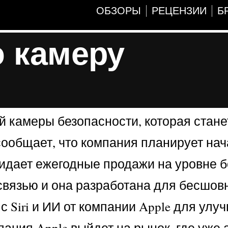
ОБЗОРЫ
РЕЦЕНЗИИ
Б
ю камеру
 камеры безопасности, которая стане
сообщает, что компания планирует нач
жидает ежегодные продажи на уровне б
связью и она разработана для бесшов
с Siri и ИИ от компании Apple для улу
ания Apple выйдет на рынок, где уже 