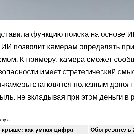
дставила функцию поиска на основе ИИ
й ИИ позволит камерам определять пр
мом. К примеру, камера сможет сообща
зопасности имеет стратегический смы
рт-камеры становятся полезным дополн
ль, не вкладывая при этом деньги в ра
Apple
а крыше: как умная цифра
Обогреватель X