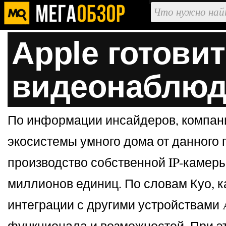
Apple готови
видеонаблюд
По информации инсайдеров, компания
экосистемы умного дома от данного 
производство собственной IP-камеры
миллионов единиц. По словам Куо, 
интеграции с другими устройствами A
функционала и возможностей. При эт