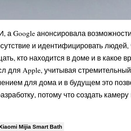
, а Google анонсировала возможности
исутствие и идентифицировать людей, 
ть, кто находится в доме и в какое в
сл для Apple, учитывая стремительный
ением для дома и в будущем это позв
зработку, потому что создать камеру 
iaomi Mijia Smart Bath