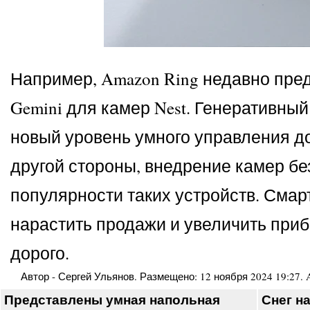
Например, Amazon Ring недавно пре
Gemini для камер Nest. Генеративны
новый уровень умного управления до
другой стороны, внедрение камер бе
популярности таких устройств. Сма
нарастить продажи и увеличить прибы
дорого.
Автор -
Сергей Ульянов
. Размещено:
12 ноября 2024 19:27
.
Представлены умная напольная
Снег н