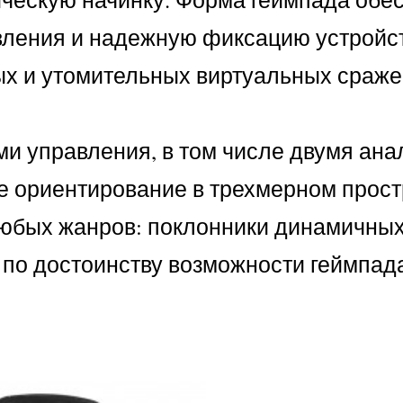
вления и надежную фиксацию устройст
ых и утомительных виртуальных сраже
ками управления, в том числе двумя ан
 ориентирование в трехмерном прост
любых жанров: поклонники динамичных
 по достоинству возможности геймпад