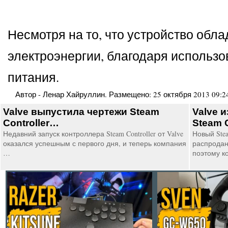
Несмотря на то, что устройство об
электроэнергии, благодаря использ
питания.
Автор -
Ленар Хайруллин
. Размещено:
25 октября 2013 09:2
Valve выпустила чертежи Steam
Valve 
Controller…
Steam 
Недавний запуск контроллера Steam Controller от Valve
Новый Stea
оказался успешным с первого дня, и теперь компания
распродан
…
поэтому 