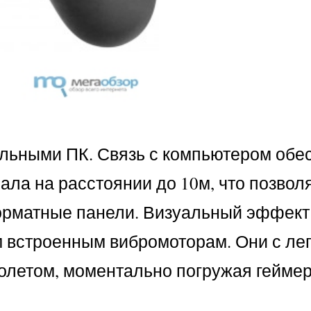
нальными ПК. Связь с компьютером обе
ла на расстоянии до 10м, что позволя
орматные панели. Визуальный эффект
 встроенным вибромоторам. Они с ле
олетом, моментально погружая геймер