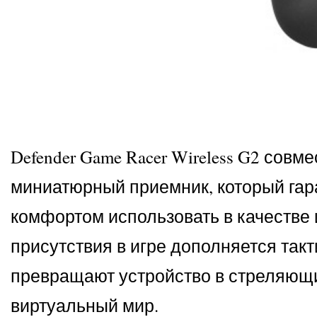
Defender Game Racer Wireless G2 со
миниатюрный приемник, который гара
комфортом использовать в качеств
присутствия в игре дополняется та
превращают устройство в стреляющи
виртуальный мир.