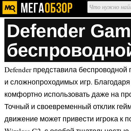
Defender Gam
беспроводно
Defender представила беспроводной 
и сложнопроходимых игр. Благодаря
комфортно использовать даже на пр
Точный и своевременный отклик гейм
движение может привести игрока к п
Wireless G2, с особой тщательность