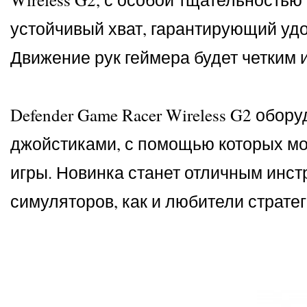
устойчивый хват, гарантирующий уд
Движение рук геймера будет четким
Defender Game Racer Wireless G2 обо
джойстиками, с помощью которых м
игры. Новинка станет отличным инс
симуляторов, как и любители страте