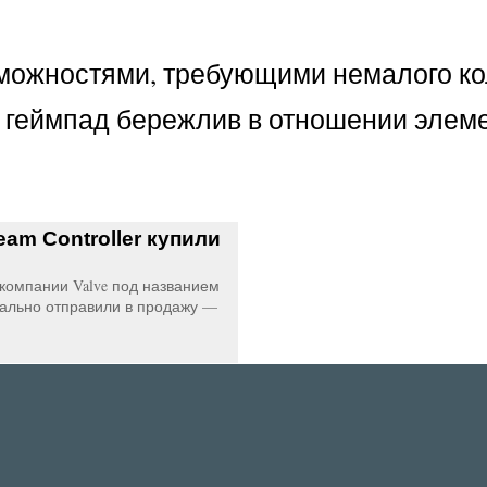
зможностями, требующими немалого к
 геймпад бережлив в отношении элем
am Controller купили
компании Valve под названием
циально отправили в продажу —