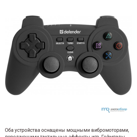
Оба устройства оснащены мощными вибромоторами,
передающими тактильные эффекты игр. Геймпады