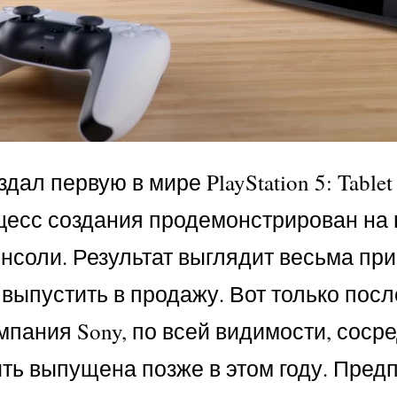
дал первую в мире PlayStation 5: Tabl
цесс создания продемонстрирован на в
нсоли. Результат выглядит весьма пр
ы выпустить в продажу. Вот только пос
 компания Sony, по всей видимости, сос
ь выпущена позже в этом году. Предп