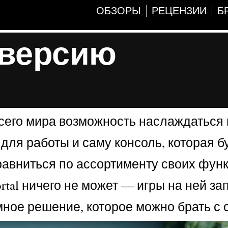
ОБЗОРЫ
РЕЦЕНЗИИ
Б
 версию
 всего мира возможность наслаждаться
у для работы и саму консоль, которая б
сравниться по ассортименту своих функ
rtal ничего не может — игры на ней за
ное решение, которое можно брать с 