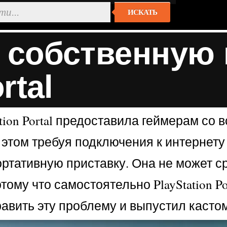
ИСКАТЬ
л собственную
rtal
tion Portal предоставила геймерам со
ри этом требуя подключения к интернет
портативную приставку. Она не может 
ому что самостоятельно PlayStation Po
авить эту проблему и выпустил кастом