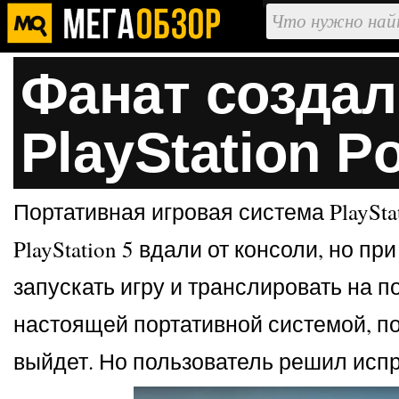
Фанат созда
PlayStation Po
Портативная игровая система PlaySta
PlayStation 5 вдали от консоли, но п
запускать игру и транслировать на 
настоящей портативной системой, пот
выйдет. Но пользователь решил испр