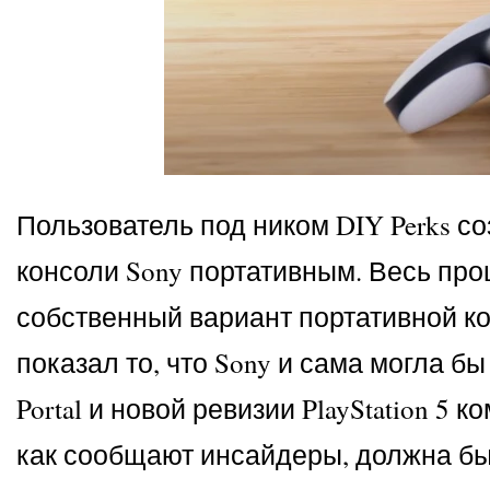
Пользователь под ником DIY Perks соз
консоли Sony портативным. Весь про
собственный вариант портативной ко
показал то, что Sony и сама могла б
Portal и новой ревизии PlayStation 5
как сообщают инсайдеры, должна быт