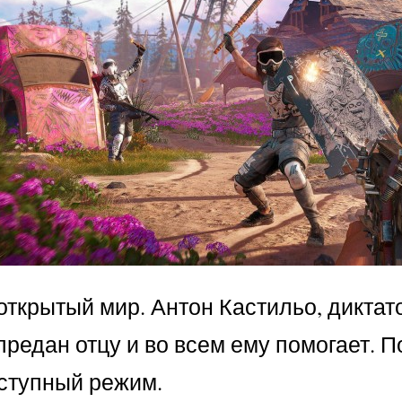
й открытый мир. Антон Кастильо, дикт
предан отцу и во всем ему помогает. 
ступный режим.