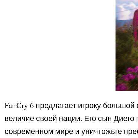
Far Cry 6 предлагает игроку большо
величие своей нации. Его сын Диего 
современном мире и уничтожьте пре