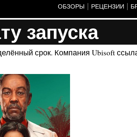
ОБЗОРЫ
РЕЦЕНЗИИ
Б
ту запуска
делённый срок. Компания Ubisoft ссыл