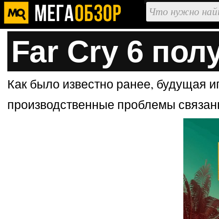
Far Cry 6 пол
Как было известно ранее, будущая и
производственные проблемы связан