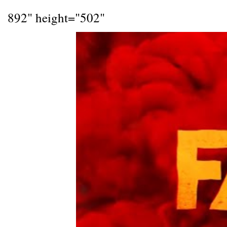
892" height="502"