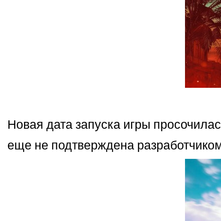
Новая дата запуска игры просочилась
еще не подтверждена разработчиком U