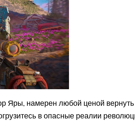
атор Яры, намерен любой ценой вернут
Погрузитесь в опасные реалии революц