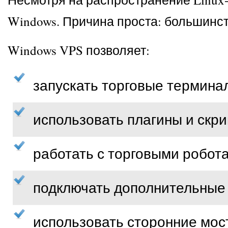
Windows. Причина проста: большинс
Windows VPS позволяет:
запускать торговые термина
использовать плагины и скр
работать с торговыми робот
подключать дополнительные
использовать сторонние мос