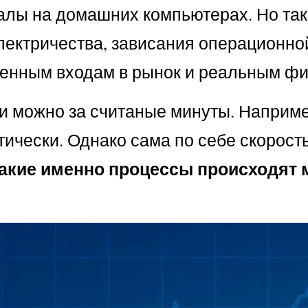
лы на домашних компьютерах. Но тако
электричества, зависания операционно
щенным входам в рынок и реальным ф
ли можно за считаные минуты. Наприме
тически. Однако сама по себе скорост
акие именно процессы происходят 