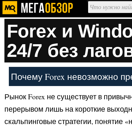
Forex и Wind
24/7 без лаго
Почему Forex невозможно пр
Рынок Forex не существует в привыч
перерывом лишь на короткие выходны
скальпинговые стратегии, понятие «н