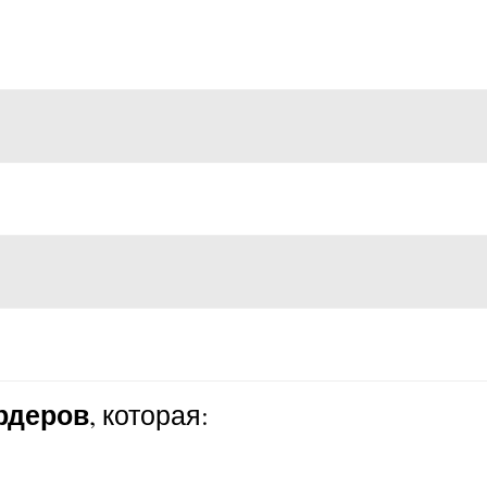
ордеров
, которая: