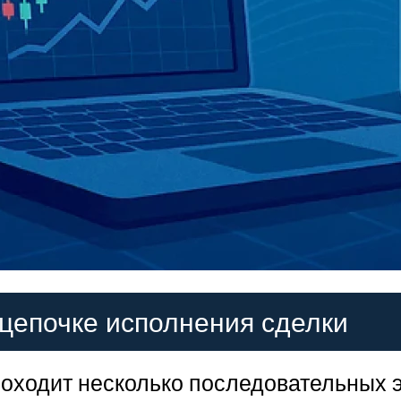
 цепочке исполнения сделки
роходит несколько последовательных э