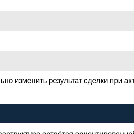
но изменить результат сделки при ак
фраструктура остаётся ориентированно