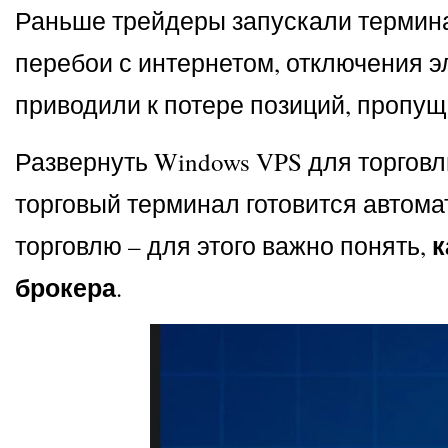
Раньше трейдеры запускали термина
перебои с интернетом, отключения 
приводили к потере позиций, пропу
Развернуть Windows VPS для торгов
торговый терминал готовится автома
к
торговлю – для этого важно понять,
брокера
.