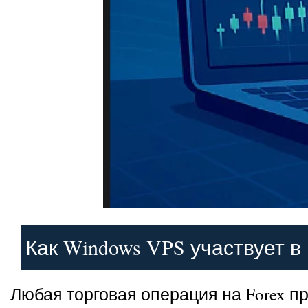
Как Windows VPS участвует в
Любая торговая операция на Forex п