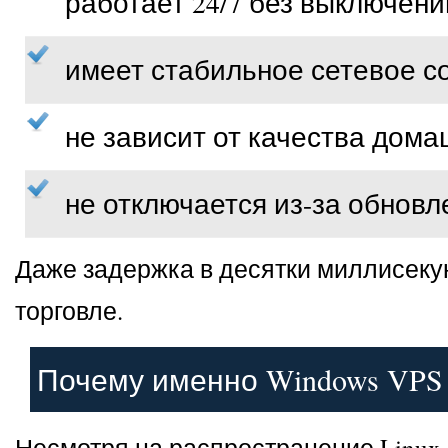
работает 24/7 без выключени
имеет стабильное сетевое с
не зависит от качества дом
не отключается из-за обновл
Даже задержка в десятки миллисеку
торговле.
Почему именно Windows VPS 
Несмотря на распространение Linux-