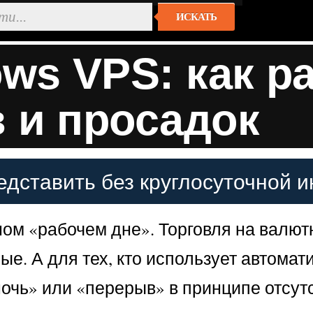
ИСКАТЬ
ows VPS: как р
в и просадок
едставить без круглосуточной 
ном «рабочем дне». Торговля на валют
е. А для тех, кто использует автомат
очь» или «перерыв» в принципе отсутс