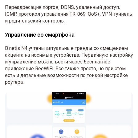
Переадресация портов, DDNS, удаленный доступ,
IGMP, протокол управления TR-069, QoS+, VPN-туннель
и родительский контроль.
Управление со смартфона
В netis N4 учтены актуальные тренды со смещением
акцента на носимые устройства. Первичную настройку
и управление можно вести через бесплатное
приложение BeeWiFi. Все также просто, но при этом
есть и детальные возможности по тонкой настройке
роутера.