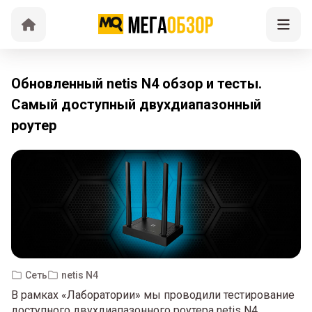
Обновленный netis N4 обзор и тесты.
Самый доступный двухдиапазонный
роутер
Сеть
netis N4
В рамках «Лаборатории» мы проводили тестирование
доступного двухдиапазонного роутера netis N4,