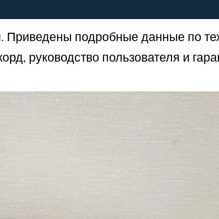
. Приведены подробные данные по те
корд, руководство пользователя и гар