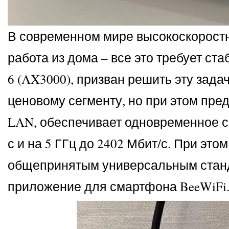
В современном мире высокоскоростно
работа из дома – все это требует с
6 (AX3000), призван решить эту зад
ценовому сегменту, но при этом пр
LAN, обеспечивает одновременное со
с и на 5 ГГц до 2402 Мбит/с. При э
общепринятым универсальным станда
приложение для смартфона BeeWiFi