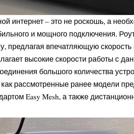
й интернет – это не роскошь, а необх
табильного и мощного подключения. Ро
ачу, предлагая впечатляющую скорость
едлагает высокие скорости работы с д
единения большого количества устройс
том как рассмотренные ранее модели п
ртом Easy Mesh, а также дистанционн
.