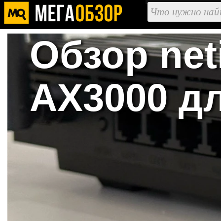
Обзор net
AX3000 д