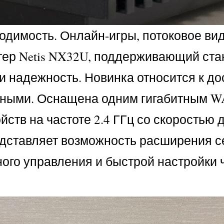
одимость. Онлайн-игры, потоковое вид
утер Netis NX32U, поддерживающий ста
 и надежность. Новинка относится к д
анными. Оснащена одним гигабитным W
тв на частоте 2.4 ГГц со скоростью д
редставляет возможность расширения с
ого управления и быстрой настройки 