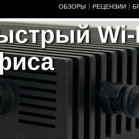
ОБЗОРЫ
РЕЦЕНЗИИ
Б
Быстрый Wi-
фиса