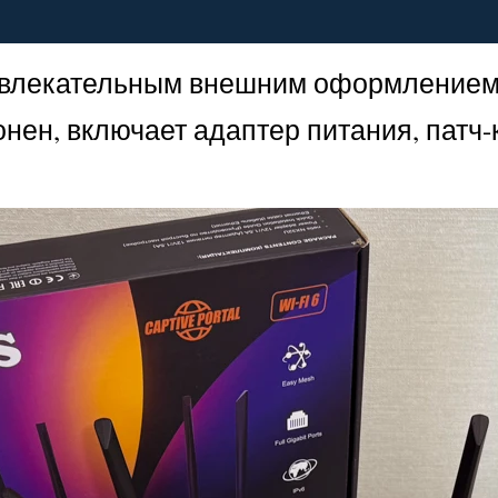
привлекательным внешним оформлением
нен, включает адаптер питания, патч-