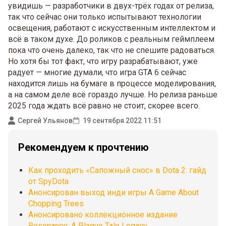
увидишь — разработчики в двух-трёх годах от релиза,
так что сейчас они только испытывают технологии
освещения, работают с искусственным интеллектом и
всё в таком духе. До роликов с реальным геймплеем
пока что очень далеко, так что не спешите радоваться.
Но хотя бы тот факт, что игру разрабатывают, уже
радует — многие думали, что игра GTA 6 сейчас
находится лишь на бумаге в процессе моделирования,
а на самом деле всё гораздо лучше. Но релиза раньше
2025 года ждать всё равно не стоит, скорее всего.
Сергей Ульянов
19 сентября 2022 11:51
Рекомендуем к прочтению
Как проходить «Сапожный снос» в Dota 2: гайд
от SpyDota
Анонсирован выход инди игры A Game About
Chopping Trees
Анонсировано коллекционное издание
Resonance: A Plague Tale Legacy