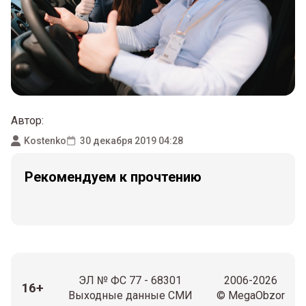
Автор:
Kostenko
30 декабря 2019 04:28
Рекомендуем к прочтению
ЭЛ № ФС 77 - 68301
2006-2026
16+
Выходные данные СМИ
© MegaObzor