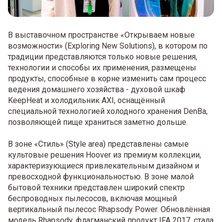
В выставочном пространстве «Открываем новые
возможности» (Exploring New Solutions), в котором по
традиции представляются только новые решения,
технологии и способы их применения, размещены
продукты, способные в корне изменить сам процесс
ведения домашнего хозяйства - духовой шкаф
KeepHeat и холодильник AXI, оснащённый
специальной технологией холодного хранения DenBa,
позволяющей пище храниться заметно дольше.
В зоне «Стиль» (Style area) представлены самые
культовые решения Hoover из премиум коллекции,
характеризующиеся привлекательным дизайном и
превосходной функциональностью. В зоне малой
бытовой техники представлен широкий спектр
беспроводных пылесосов, включая мощный
вертикальный пылесос Rhapsody Power. Обновлённая
модель Rhapsody, флагманский продукт IFA 2017, стала