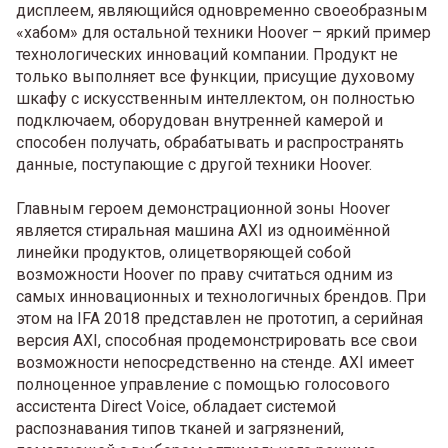
дисплеем, являющийся одновременно своеобразным
«хабом» для остальной техники Hoover – яркий пример
технологических инноваций компании. Продукт не
только выполняет все функции, присущие духовому
шкафу с искусственным интеллектом, он полностью
подключаем, оборудован внутренней камерой и
способен получать, обрабатывать и распространять
данные, поступающие с другой техники Hoover.
Главным героем демонстрационной зоны Hoover
является стиральная машина AXI из одноимённой
линейки продуктов, олицетворяющей собой
возможности Hoover по праву считаться одним из
самых инновационных и технологичных брендов. При
этом на IFA 2018 представлен не прототип, а серийная
версия AXI, способная продемонстрировать все свои
возможности непосредственно на стенде. AXI имеет
полноценное управление с помощью голосового
ассистента Direct Voice, обладает системой
распознавания типов тканей и загрязнений,