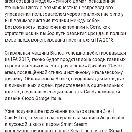
area) создана модель «Умного дома», оснащённая
техникой Candy с возможностью беспроводного
управления пользователем через приложение simply-
Fi и взаимодействия техники между собой.
Возможность подключения техники к Сети, как
стратегический выбор пути развития бренда, в полной
мере продемонстрирована посетителям IFA 2018.
Стиральная машина Bianca, успешно дебютировавшая
на IFA 2017, также будет представлена среди главных
героев выставки на этот раз в зоне «Дизайн» (Design
area), посвящённой стилю и истинному итальянскому
дизайну. Обновлённая Bianca, созданная для молодых
и динамичных людей, представлена в оригинальных
цветах, созданных специально для Candy командой
дизайн-бюро Garage Italia.
Уже получившие признание пользователей 3-в-1
Candy Trio, компактная стиральная машина Acquamatic
и духовой шкаф с паром Smart Steam
продемонстрированы в зоне Smart-продуктов (Smart