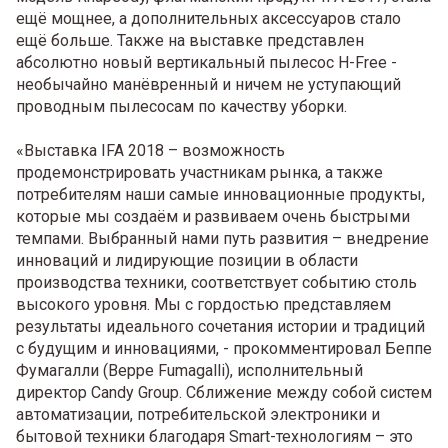
ещё мощнее, а дополнительных аксессуаров стало
ещё больше. Также на выставке представлен
абсолютно новый вертикальный пылесос H-Free -
необычайно манёвренный и ничем не уступающий
проводным пылесосам по качеству уборки.
«Выставка IFA 2018 – возможность
продемонстрировать участникам рынка, а также
потребителям наши самые инновационные продукты,
которые мы создаём и развиваем очень быстрыми
темпами. Выбранный нами путь развития – внедрение
инноваций и лидирующие позиции в области
производства техники, соответствует событию столь
высокого уровня. Мы с гордостью представляем
результаты идеального сочетания истории и традиций
с будущим и инновациями, - прокомментировал Беппе
Фумагалли (Beppe Fumagalli), исполнительный
директор Candy Group. Сближение между собой систем
автоматизации, потребительской электроники и
бытовой техники благодаря Smart-технологиям – это