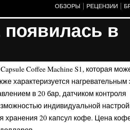
ОБЗОРЫ
РЕЦЕНЗИИ
Б
1 появилась в
apsule Coffee Machine S1, которая мож
акже характеризуется нагревательным
влением в 20 бар, датчиком контроля
возможностью индивидуальной настрой
я хранения 20 капсул кофе. Цена ко
 долларов.