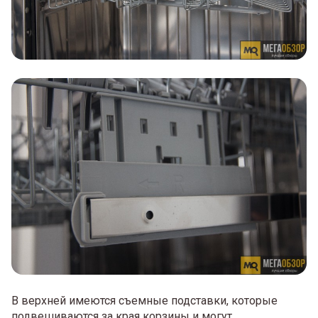
В верхней имеются съемные подставки, которые
подвешиваются за края корзины и могут