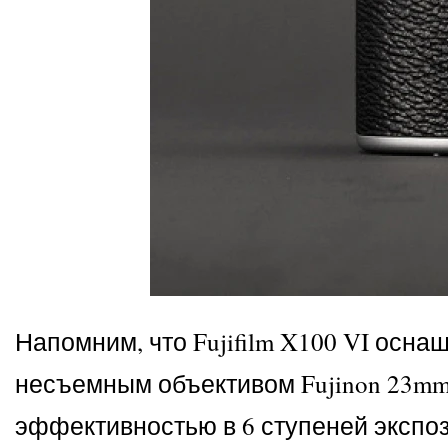
Напомним, что Fujifilm X100 VI осна
несъемным объективом Fujinon 23mm 
эффективностью в 6 ступеней экспози