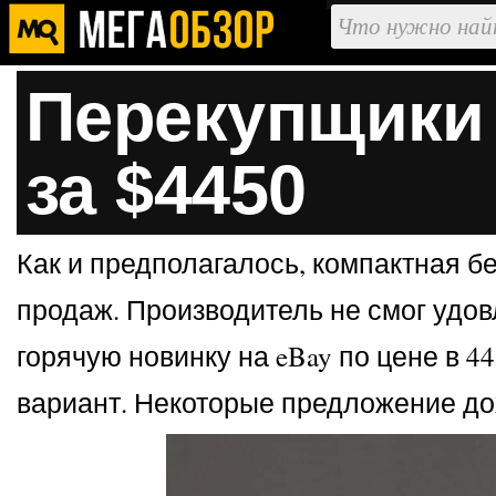
Перекупщики 
за $4450
Как и предполагалось, компактная бе
продаж. Производитель не смог удов
горячую новинку на eBay по цене в 
вариант. Некоторые предложение дох