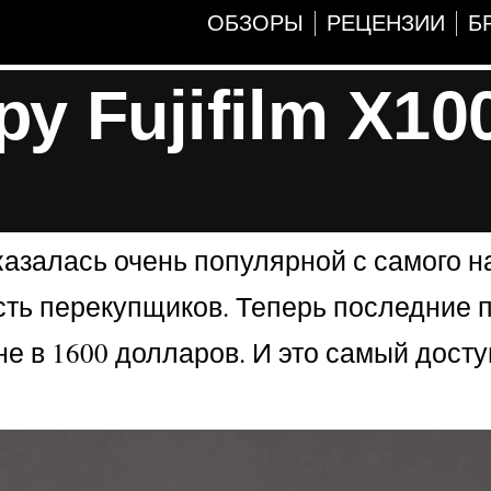
ОБЗОРЫ
РЕЦЕНЗИИ
Б
 Fujifilm X100
оказалась очень популярной с самого 
ость перекупщиков. Теперь последние 
не в 1600 долларов. И это самый дост