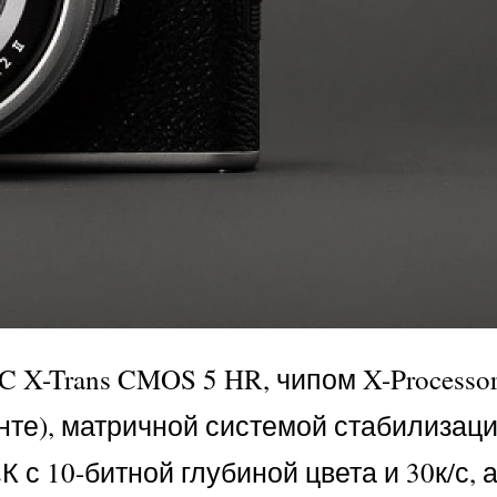
 X-Trans CMOS 5 HR, чипом X-Processor
те), матричной системой стабилизации
с 10-битной глубиной цвета и 30к/с, а