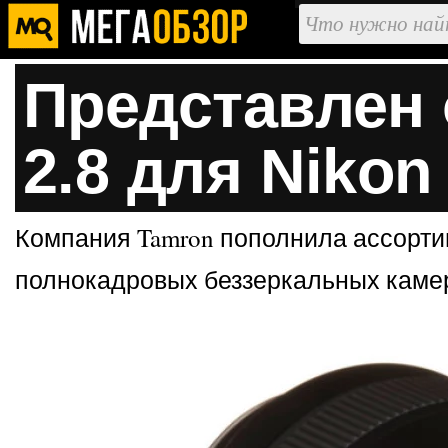
Представлен 
2.8 для Nikon
Компания Tamron пополнила ассортим
полнокадровых беззеркальных камер 