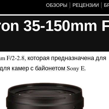
ОБЗОРЫ
РЕЦЕНЗИИ
Б
on 35-150mm F
 F/2-2.8, которая предназначена для
ля камер с байонетом Sony E.