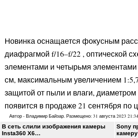
Новинка оснащается фокусным рассто
диафрагмой f/16–f/22 , оптической 
элементами и четырьмя элементами 
см, максимальным увеличением 1:5,
защитой от пыли и влаги, диаметром 
появится в продаже 21 сентября по ц
Автор -
Владимир Байзар
. Размещено:
31 августа 2023 21:3
В сеть слили изображения камеры
Sony п
Insta360 X6…
камер