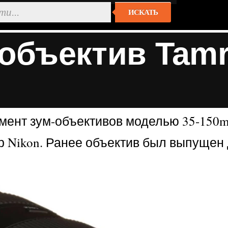
ИСКАТЬ
объектив Tamr
ент зум-объективов моделью 35-150mm
Nikon. Ранее объектив был выпущен д