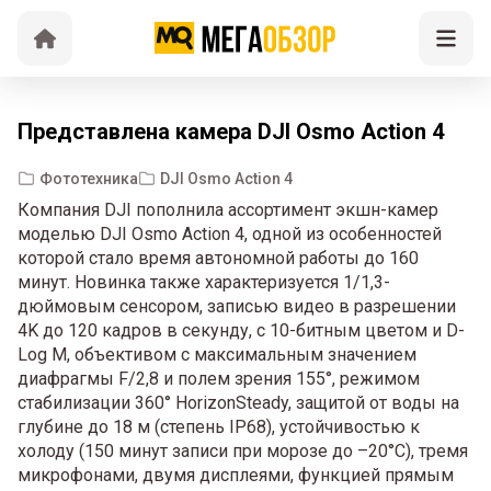
Представлена камера DJI Osmo Action 4
Фототехника
DJI Osmo Action 4
Компания DJI пополнила ассортимент экшн-камер
моделью DJI Osmo Action 4, одной из особенностей
которой стало время автономной работы до 160
минут. Новинка также характеризуется 1/1,3-
дюймовым сенсором, записью видео в разрешении
4K до 120 кадров в секунду, с 10-битным цветом и D-
Log M, объективом с максимальным значением
диафрагмы F/2,8 и полем зрения 155°, режимом
стабилизации 360° HorizonSteady, защитой от воды на
глубине до 18 м (степень IP68), устойчивостью к
холоду (150 минут записи при морозе до –20°C), тремя
микрофонами, двумя дисплеями, функцией прямым