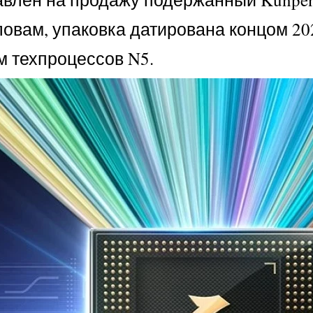
ловам, упаковка датирована концом 20
м техпроцессов N5.