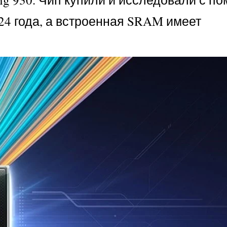
24 года, а встроенная SRAM имеет