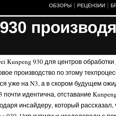
ОБЗОРЫ
РЕЦЕНЗИИ
Б
930 производя
ei Kunpeng 930 для центров обработки
вое производство по этому техпроцес
ся уже на N3, а в скором будущем ожи
3 почти идентична, отставание Kunpeng
даря инсайдеру, который рассказал, 
ng 930. Чип купили и исследовали с п