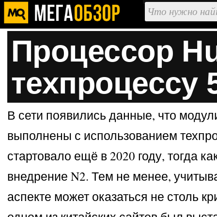
Процессор Hu
техпроцессу 
В сети появились данные, что модул
выполнены с использованием техпро
стартовало ещё в 2020 году, тогда 
внедрение N2. Тем не менее, учитыва
аспекте может оказаться не столь к
одном из китайских сайтов был выс