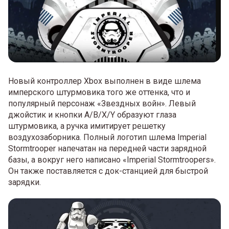
Новый контроллер Xbox выполнен в виде шлема
имперского штурмовика того же оттенка, что и
популярный персонаж «Звездных войн». Левый
джойстик и кнопки A/B/X/Y образуют глаза
штурмовика, а ручка имитирует решетку
воздухозаборника. Полный логотип шлема Imperial
Stormtrooper напечатан на передней части зарядной
базы, а вокруг него написано «Imperial Stormtroopers».
Он также поставляется с док-станцией для быстрой
зарядки.