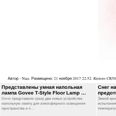
Автор -
Niaz
. Размещено:
21 ноября 2017 22:52
.
Riotoro CR5
Представлены умная напольная
Снег н
лампа Govee T-Style Floor Lamp …
предот
Govee представили сразу два новых устройства:
Зимой кро
напольную лампу для атмосферного освещения
испытания
пространства и п…
температу