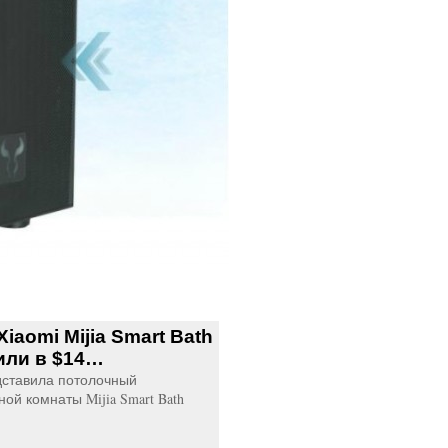
iaomi Mijia Smart Bath
или в $14…
дставила потолочный
ой комнаты Mijia Smart Bath