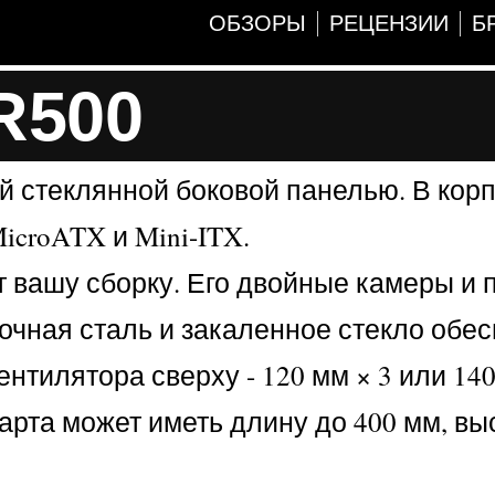
ОБЗОРЫ
РЕЦЕНЗИИ
Б
R500
й стеклянной боковой панелью. В корп
croATX и Mini-ITX.
т вашу сборку. Его двойные камеры и
очная сталь и закаленное стекло обе
тилятора сверху - 120 мм × 3 или 140 
карта может иметь длину до 400 мм, вы