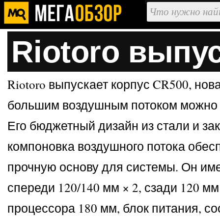
Riotoro выпу
Riotoro выпускает корпус CR500, но
большим воздушным потоком можно р
Его бюджетный дизайн из стали и за
компоновка воздушного потока обесп
прочную основу для системы. Он имее
спереди 120/140 мм × 2, сзади 120 м
процессора 180 мм, блок питания, с